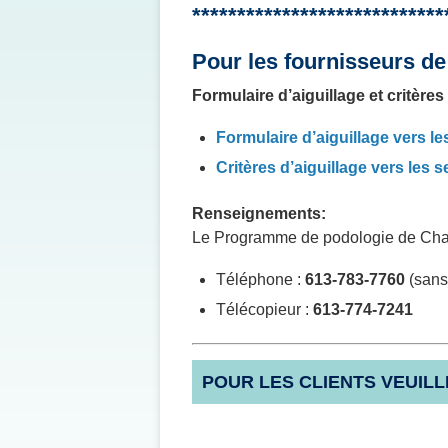
****************************
Pour les fournisseurs de
Formulaire d’aiguillage et critère
Formulaire d’aiguillage vers l
Critères d’aiguillage vers les 
Renseignements:
Le Programme de podologie de Champ
Téléphone :
613-783-7760
(sans-
Télécopieur :
613-774-7241
POUR LES CLIENTS VEUILL