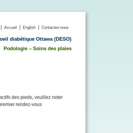
|
|
|
Accueil
English
Contactez-nous
’oeil diabétique Ottawa (DESO)
Podologie – Soins des plaies
tifs des pieds, veuillez noter
 premier rendez-vous